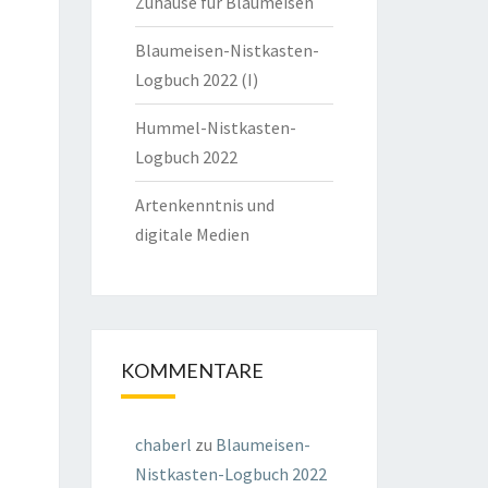
Zuhause für Blaumeisen
Blaumeisen-Nistkasten-
Logbuch 2022 (I)
Hummel-Nistkasten-
Logbuch 2022
Artenkenntnis und
digitale Medien
KOMMENTARE
chaberl
zu
Blaumeisen-
Nistkasten-Logbuch 2022