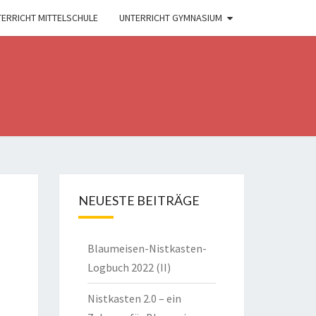
ERRICHT MITTELSCHULE
UNTERRICHT GYMNASIUM
NEUESTE BEITRÄGE
Blaumeisen-Nistkasten-
Logbuch 2022 (II)
Nistkasten 2.0 – ein