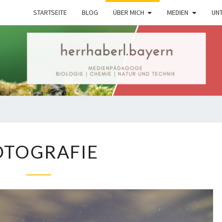
STARTSEITE
BLOG
ÜBER MICH
MEDIEN
UNT
Digitales
Lernmaterial
FOTOGRAFIE
OTOGRAFIE