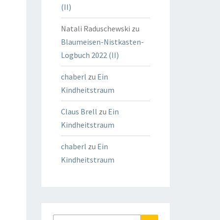
(II)
Natali Raduschewski
zu
Blaumeisen-Nistkasten-
Logbuch 2022 (II)
chaberl
zu
Ein
Kindheitstraum
Claus Brell
zu
Ein
Kindheitstraum
chaberl
zu
Ein
Kindheitstraum