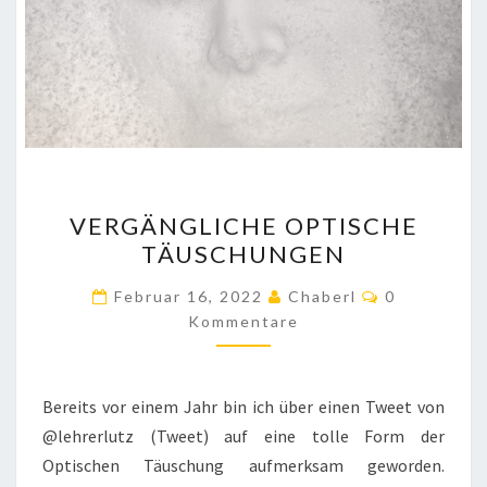
VERGÄNGLICHE
VERGÄNGLICHE OPTISCHE
OPTISCHE
TÄUSCHUNGEN
TÄUSCHUNGEN
Kommentar
Februar 16, 2022
Chaberl
0
Kommentare
Bereits vor einem Jahr bin ich über einen Tweet von
@lehrerlutz (Tweet) auf eine tolle Form der
Optischen Täuschung aufmerksam geworden.