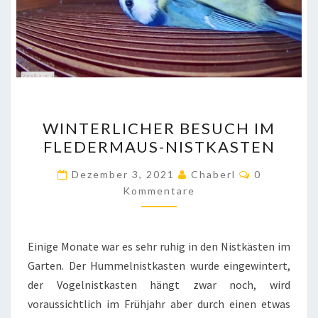
WINTERLICHER
WINTERLICHER BESUCH IM
BESUCH
FLEDERMAUS-NISTKASTEN
IM
FLEDERMAUS-
Kommentar
Dezember 3, 2021
Chaberl
0
NISTKASTEN
Kommentare
Einige Monate war es sehr ruhig in den Nistkästen im
Garten. Der Hummelnistkasten wurde eingewintert,
der Vogelnistkasten hängt zwar noch, wird
voraussichtlich im Frühjahr aber durch einen etwas