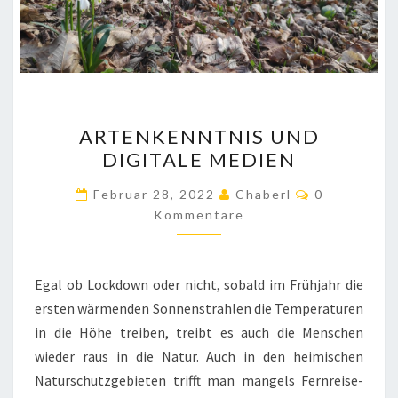
ARTENKENNTNIS
ARTENKENNTNIS UND
UND
DIGITALE MEDIEN
DIGITALE
MEDIEN
Kommentar
Februar 28, 2022
Chaberl
0
Kommentare
Egal ob Lockdown oder nicht, sobald im Frühjahr die
ersten wärmenden Sonnenstrahlen die Temperaturen
in die Höhe treiben, treibt es auch die Menschen
wieder raus in die Natur. Auch in den heimischen
Naturschutzgebieten trifft man mangels Fernreise-