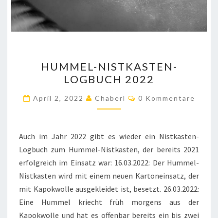
HUMMEL-
HUMMEL-NISTKASTEN-
NISTKASTEN-
LOGBUCH 2022
LOGBUCH
2022
Kommentare
April 2, 2022
Chaberl
0 Kommentare
Auch im Jahr 2022 gibt es wieder ein Nistkasten-
Logbuch zum Hummel-Nistkasten, der bereits 2021
erfolgreich im Einsatz war: 16.03.2022: Der Hummel-
Nistkasten wird mit einem neuen Kartoneinsatz, der
mit Kapokwolle ausgekleidet ist, besetzt. 26.03.2022:
Eine Hummel kriecht früh morgens aus der
Kapokwolle und hat es offenbar bereits ein bis zwei