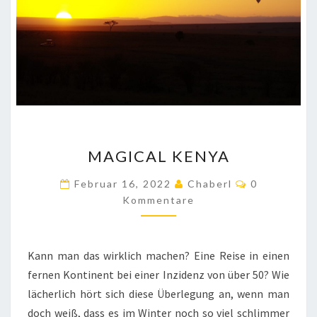
MAGICAL
MAGICAL KENYA
KENYA
Kommentar
Februar 16, 2022
Chaberl
0
Kommentare
Kann man das wirklich machen? Eine Reise in einen
fernen Kontinent bei einer Inzidenz von über 50? Wie
lächerlich hört sich diese Überlegung an, wenn man
doch weiß, dass es im Winter noch so viel schlimmer