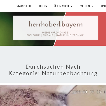
STARTSEITE
BLOG
ÜBER MICH
MEDIEN
UNT
Digitales
Lernmaterial
Durchsuchen Nach
Kategorie:
Naturbeobachtung