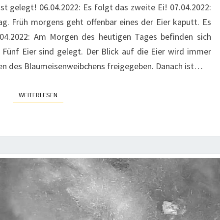
st gelegt! 06.04.2022: Es folgt das zweite Ei! 07.04.2022:
ag. Früh morgens geht offenbar eines der Eier kaputt. Es
8.04.2022: Am Morgen des heutigen Tages befinden sich
 Fünf Eier sind gelegt. Der Blick auf die Eier wird immer
en des Blaumeisenweibchens freigegeben. Danach ist…
WEITERLESEN
WEITERLESEN