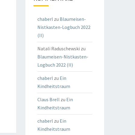
chaberl
zu
Blaumeisen-
Nistkasten-Logbuch 2022
(II)
Natali Raduschewski
zu
Blaumeisen-Nistkasten-
Logbuch 2022 (II)
chaberl
zu
Ein
Kindheitstraum
Claus Brell
zu
Ein
Kindheitstraum
chaberl
zu
Ein
Kindheitstraum