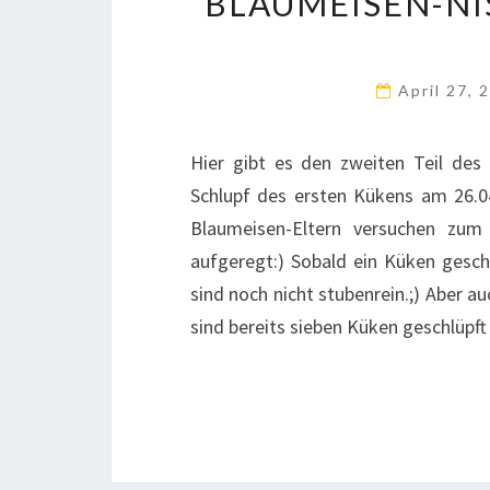
BLAUMEISEN-NI
April 27,
Hier gibt es den zweiten Teil des
Schlupf des ersten Kükens am 26.04
Blaumeisen-Eltern versuchen zum
aufgeregt:) Sobald ein Küken geschl
sind noch nicht stubenrein.;) Aber a
sind bereits sieben Küken geschlüpf