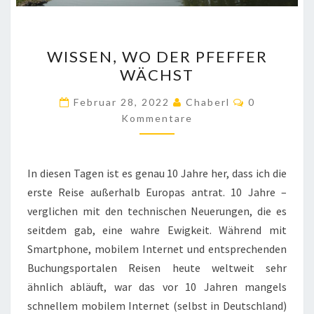
WISSEN,
WISSEN, WO DER PFEFFER
WO
WÄCHST
DER
PFEFFER
Kommentar
Februar 28, 2022
Chaberl
0
WÄCHST
Kommentare
In diesen Tagen ist es genau 10 Jahre her, dass ich die
erste Reise außerhalb Europas antrat. 10 Jahre –
verglichen mit den technischen Neuerungen, die es
seitdem gab, eine wahre Ewigkeit. Während mit
Smartphone, mobilem Internet und entsprechenden
Buchungsportalen Reisen heute weltweit sehr
ähnlich abläuft, war das vor 10 Jahren mangels
schnellem mobilem Internet (selbst in Deutschland)