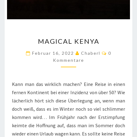
MAGICAL
MAGICAL KENYA
KENYA
Kommentar
Februar 16, 2022
Chaberl
0
Kommentare
Kann man das wirklich machen? Eine Reise in einen
fernen Kontinent bei einer Inzidenz von über 50? Wie
lächerlich hört sich diese Überlegung an, wenn man
doch weiß, dass es im Winter noch so viel schlimmer
kommen wird… Im Frühjahr nach der Erstimpfung
keimte die Hoffnung auf, dass man im Sommer doch
wieder einen Urlaub wagen kann. Es sollte keine Reise