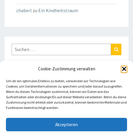
chaberl
zu
Ein Kindheitstraum
Suchen
Suchen
nach:
Cookie-Zustimmung verwalten
Um dir ein optimales Erlebnis zu bieten, verwenden wir Technologien wie
KONTAKT
Cookies, um Geräteinformationen zu speichern und/oder darauf zuzugreifen.
Wenn du diesen Technologien zustimmst, können wir Daten wie das
Surfverhalten oder eindeutige IDs auf dieser Website verarbeiten. Wenn du deine
Impressum
Zustimmung nicht erteilst oder zurückziehst, können bestimmte Merkmale und
Funktionen beeinträchtigt werden.
Datenschutzerklärung
Akzeptieren
Cookie-Richtlinie (EU)