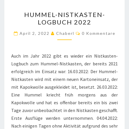
HUMMEL-
HUMMEL-NISTKASTEN-
NISTKASTEN-
LOGBUCH 2022
LOGBUCH
2022
Kommentare
April 2, 2022
Chaberl
0 Kommentare
Auch im Jahr 2022 gibt es wieder ein Nistkasten-
Logbuch zum Hummel-Nistkasten, der bereits 2021
erfolgreich im Einsatz war: 16.03.2022: Der Hummel-
Nistkasten wird mit einem neuen Kartoneinsatz, der
mit Kapokwolle ausgekleidet ist, besetzt. 26.03.2022:
Eine Hummel kriecht früh morgens aus der
Kapokwolle und hat es offenbar bereits ein bis zwei
Tage zuvor unbeobachtet in den Nistkasten geschafft.
Erste Ausflüge werden unternommen. 04.04.2022:
Nach einigen Tagen ohne Aktivität aufgrund des sehr