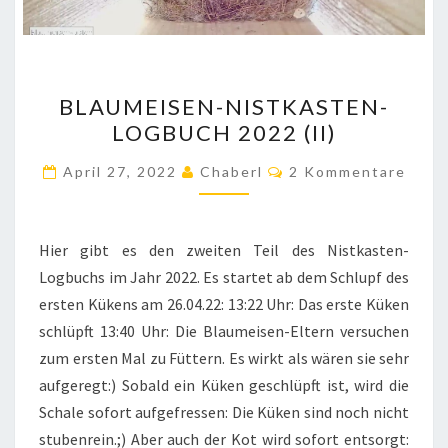
BLAUMEISEN-
BLAUMEISEN-NISTKASTEN-
NISTKASTEN-
LOGBUCH 2022 (II)
LOGBUCH
2022
Kommentare
April 27, 2022
Chaberl
2 Kommentare
(II)
Hier gibt es den zweiten Teil des Nistkasten-
Logbuchs im Jahr 2022. Es startet ab dem Schlupf des
ersten Kükens am 26.04.22: 13:22 Uhr: Das erste Küken
schlüpft 13:40 Uhr: Die Blaumeisen-Eltern versuchen
zum ersten Mal zu Füttern. Es wirkt als wären sie sehr
aufgeregt:) Sobald ein Küken geschlüpft ist, wird die
Schale sofort aufgefressen: Die Küken sind noch nicht
stubenrein.;) Aber auch der Kot wird sofort entsorgt: