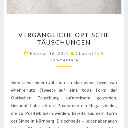
VERGÄNGLICHE
VERGÄNGLICHE OPTISCHE
OPTISCHE
TÄUSCHUNGEN
TÄUSCHUNGEN
Kommentar
Februar 16, 2022
Chaberl
0
Kommentare
Bereits vor einem Jahr bin ich über einen Tweet von
@lehrerlutz (Tweet) auf eine tolle Form der
Optischen Täuschung aufmerksam geworden.
Gekannt habe ich das Phänomen der Negativbilder,
die zu Positivbildern werden, bereits aus dem Turm
der Sinne in Nürnberg. Die schnelle – leider aber auch