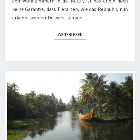
den Wohnzimmern in die Natur, ist das allein noch
keine Garantie, dass Tierarten, wie das Rebhuhn, nun
erkannt werden. Du warst gerade…
WEITERLESEN
WEITERLESEN