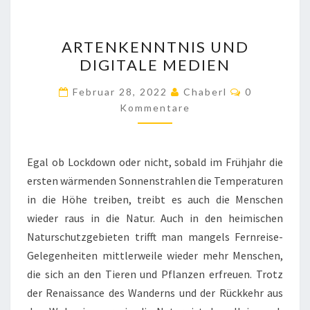
ARTENKENNTNIS
ARTENKENNTNIS UND
UND
DIGITALE MEDIEN
DIGITALE
MEDIEN
Kommentar
Februar 28, 2022
Chaberl
0
Kommentare
Egal ob Lockdown oder nicht, sobald im Frühjahr die
ersten wärmenden Sonnenstrahlen die Temperaturen
in die Höhe treiben, treibt es auch die Menschen
wieder raus in die Natur. Auch in den heimischen
Naturschutzgebieten trifft man mangels Fernreise-
Gelegenheiten mittlerweile wieder mehr Menschen,
die sich an den Tieren und Pflanzen erfreuen. Trotz
der Renaissance des Wanderns und der Rückkehr aus